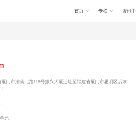
首页
专栏
资讯中
知
省厦门市湖滨北路118号振兴大厦迁址至福建省厦门市思明区后埭
谅！
：
N单元