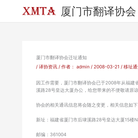
跳
厦门市翻译协会
至
内
容
厦门市翻译协会迁址通知
/
译协资讯
/ 作者：
admin
/
2008-03-21
/
移址通
因工作需要，厦门市翻译协会已于2008年从福建
溪路28号皇达大厦办公，给您带来的不便敬请原
协会的相关通讯信息将会随之变更，相关信息如下
新址：福建省厦门市后埭溪路28号皇达大厦15楼
邮编：361004