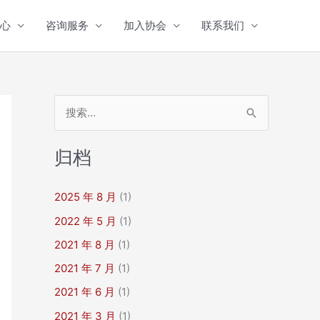
心
咨询服务
加入协会
联系我们
搜
索
：
归档
2025 年 8 月
(1)
2022 年 5 月
(1)
2021 年 8 月
(1)
2021 年 7 月
(1)
2021 年 6 月
(1)
2021 年 3 月
(1)