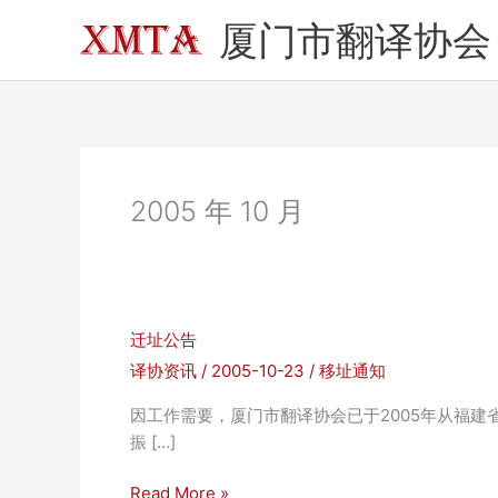
跳
厦门市翻译协会
至
内
容
2005 年 10 月
迁址公告
译协资讯
/
2005-10-23
/
移址通知
因工作需要，厦门市翻译协会已于2005年从福建省
振 […]
迁
Read More »