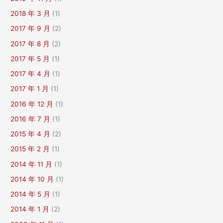
征
2018 年 3 月
(1)
求
2017 年 9 月
(2)
意
见
2017 年 8 月
(2)
的
2017 年 5 月
(1)
通
2017 年 4 月
(1)
知
2017 年 1 月
(1)
2016 年 12 月
(1)
2016 年 7 月
(1)
2015 年 4 月
(2)
2015 年 2 月
(1)
2014 年 11 月
(1)
2014 年 10 月
(1)
2014 年 5 月
(1)
2014 年 1 月
(2)