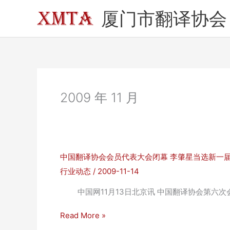
跳
厦门市翻译协会
至
内
容
2009 年 11 月
中国翻译协会会员代表大会闭幕 李肇星当选新一
行业动态
/
2009-11-14
中国网11月13日北京讯 中国翻译协会第六次会员
中
Read More »
国