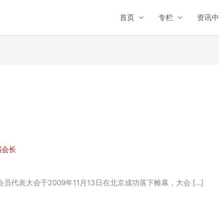
首页
专栏
资讯中
届会长
代表大会于2009年11月13日在北京成功落下帷幕，大会 […]